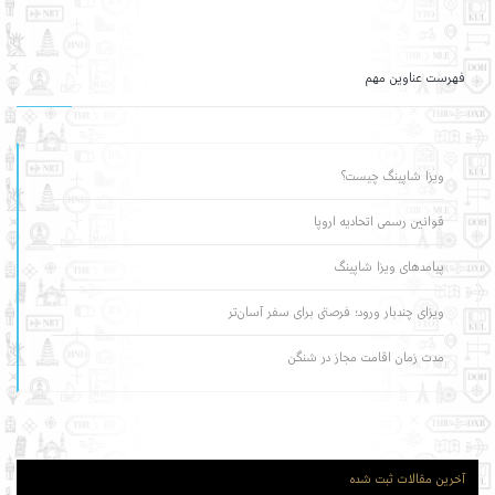
فهرست عناوین مهم
ویزا شاپینگ چیست؟
قوانین رسمی اتحادیه اروپا
پیامدهای ویزا شاپینگ
ویزای چندبار ورود؛ فرصتی برای سفر آسان‌تر
مدت زمان اقامت مجاز در شنگن
آخرین مقالات ثبت شده