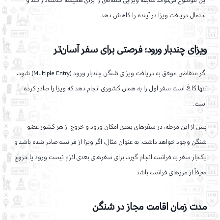
این موضوع می‌تواند سابقه ویزایی متقاضی را برای همیشه خدشه‌دار کند و
احتمال دریافت ویزا در آینده را کاهش دهد.
ویزای چندبار ورود؛ فرصتی برای سفر آسان‌تر
اگر متقاضی موفق به دریافت ویزای شنگن چندبار ورود (Multiple Entry) شود،
تنها کافی است سفر اول را به همان کشوری انجام دهد که ویزا را صادر کرده
است.
پس از این مرحله، در سفرهای بعدی امکان ورود و خروج از هر کشور عضو
شنگن وجود خواهد داشت. به عنوان مثال، اگر ویزا از فرانسه صادر شده باشد و
یک‌بار سفر به فرانسه انجام گیرد، برای سفرهای بعدی لازم نیست ورود یا خروج
صرفاً از مرزهای فرانسه باشد.
مدت زمان اقامت مجاز در شنگن