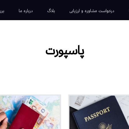
درخواست مشاوره و ارزیابی
بلاگ
درباره ما
برر
پاسپورت