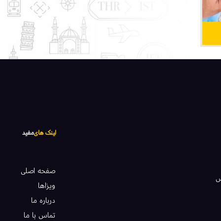
لینک های
مفید
صفحه اصلی
آژانس
ویزاها
درباره ما
تماس با ما