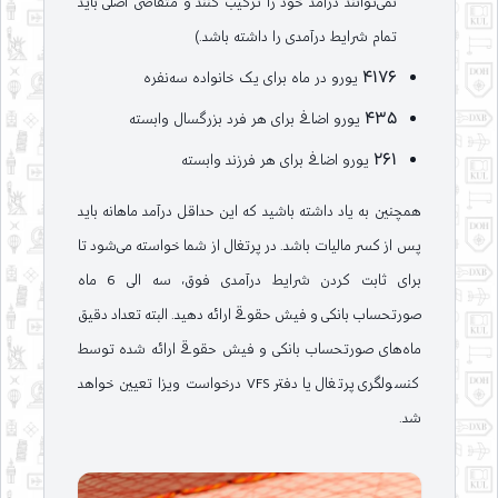
نمی‌توانند درآمد خود را ترکیب کنند و متقاضی اصلی باید
تمام شرایط درآمدی را داشته باشد.)
4176 یورو در ماه برای یک خانواده سه‌نفره
435 یورو اضافی برای هر فرد بزرگسال وابسته
261 یورو اضافی برای هر فرزند وابسته
همچنین به یاد داشته باشید که این حداقل درآمد ماهانه باید
پس از کسر مالیات باشد. در پرتغال از شما خواسته می‌شود تا
برای ثابت کردن شرایط درآمدی فوق، سه الی 6 ماه
صورتحساب بانکی و فیش حقوقی ارائه دهید. البته تعداد دقیق
ماه‌های صورتحساب بانکی و فیش حقوقی ارائه شده توسط
کنسولگری پرتغال یا دفتر VFS درخواست ویزا تعیین خواهد
شد.