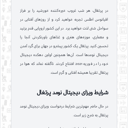
در پرتغال، هر شب غروب خیره‌کننده خورشید را بر فراز
اقیانوس اطلس تجربه خواهید کرد و از روزهای آفتابی در
سواحل شنی لذت خواهید برد. در این کشور اروپایی قدم بزنید
و معماری، موزه‌های هنری و غذاهای باورنکردنی آنجا را
تحسین کنید. پرتغال یک کشور پیشرو در جهان برای گرد آمدن
دیجیتال نومدها است. آن‌ها همچنین اولین دهکده دیجیتال
خود را در فوریه 2021 افتتاح کردند. ناگفته نماند که هوا در
پرتغال تقریبا همیشه آفتابی و گرم است.
شرایط ویزای دیجیتال نومد پرتغال
در حال حاضر مهم‌ترین شرایط درخواست ویزای دیجیتال نومد
پرتغال به شرح زیر است.