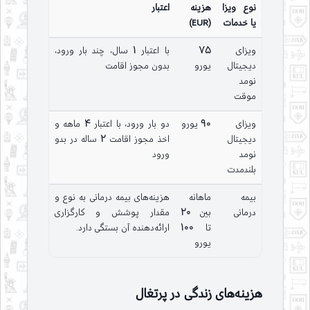
نوع ویزا
هزینه
اعتبار
یا خدمات
(EUR)
ویزای
75
با اعتبار 1 سال، چند بار ورود،
دیجیتال
یورو
بدون مجوز اقامت
نومد
موقت
ویزای
90 یورو
دو بار ورود، با اعتبار 4 ماهه و
دیجیتال
اخذ مجوز اقامت 2 ساله در بدو
نومد
ورود
بلند‌مدت
بیمه
ماهانه
هزینه‌های بیمه درمانی به نوع و
درمانی
بین 20
مقدار پوشش و کارگزاری
تا 100
ارائه‌دهنده آن بستگی دارد.
یورو
هزینه‌های زندگی در پرتغال