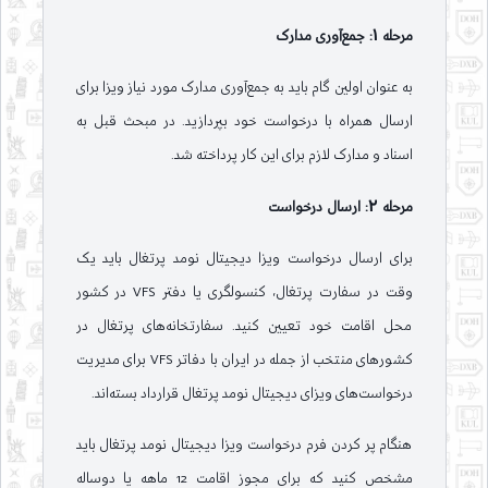
مرحله 1: جمع‌آوری مدارک
به عنوان اولین گام باید به جمع‌آوری مدارک مورد نیاز ویزا برای
ارسال همراه با درخواست خود بپردازید. در مبحث قبل به
اسناد و مدارک لازم برای این کار پرداخته شد.
مرحله 2: ارسال درخواست
برای ارسال درخواست ویزا دیجیتال نومد پرتغال باید یک
وقت در سفارت پرتغال، کنسولگری یا دفتر VFS در کشور
محل اقامت خود تعیین کنید. سفارتخانه‌های پرتغال در
کشورهای منتخب از جمله در ایران با دفاتر VFS برای مدیریت
درخواست‌های ویزای دیجیتال نومد پرتغال قرارداد بسته‌اند.
هنگام پر کردن فرم درخواست ویزا دیجیتال نومد پرتغال باید
مشخص کنید که برای مجوز اقامت 12 ماهه یا دوساله