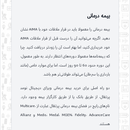
بیمه درمانی
بیمه درمانی را معمولا باید در قرار ملاقات خود با AIMA نشان
دهید. اگرچه می‌توانید آن را درست قبل از قرار ملاقات AIMA
خود خریداری کنید، اما بهتر است آن را زودتر دریافت کنید. چرا
که بیمه‌نامه‌ها معمولا دوره‌های انتظار دارند. به طور معمول،
این دوره حدود 60 تا 90 روز است، اما برای موارد خاص (مانند
بارداری یا سرطان) می‌تواند طولانی‌تر هم باشد.
دو راه اصلی برای خرید بیمه درمانی ویزای دیجیتال نومد
پرتغال، از طریق بانک یا از طریق کارگزار بیمه وجود دارد.
نام‌های رایج در فضای بیمه درمانی پرتغال عبارت از Multicare،
Medis، Medal، MGEN، Fidelity، AdvanceCare و Allianz
هستند.