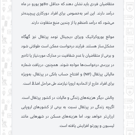
متقاضیان فردی باید نشان دهند که حداقل 3480 یورو در ماه
درآمد دارند. این امر به‌خصوص برای افراد دورکاری پیچیده‌تر
می‌شود که درآمد نامنظم یا از چندین منبع متفاوت دارند.
موانع بوروکراتیک ویزای دیجیتال نومد پرتغال نیز گهگاه
مشکل‌ساز هستند. فرآیند درخواست ممکن است طولانی شود
و برخی از متقاضیان با عدم شفافیت در مدارک موردنیاز یا تاخیر
در بررسی درخواست‌ها مواجه شوند. همچنین، دریافت شماره
مالیاتی پرتغال (NIF) و افتتاح حساب بانکی در پرتغال، به‌ویژه
برای افراد خارج از اتحادیه اروپا نیازمند طی مراحل اضافی است.
چالش دیگر هزینه‌های زندگی و مالیات در کشور پرتغال است.
اگرچه زندگی در پرتغال نسبت به برخی از کشورهای اروپایی
ارزان‌تر خواهد بود، اما هزینه‌های مسکن در شهرهایی مانند
لیسبون و پورتو افزایش یافته است.