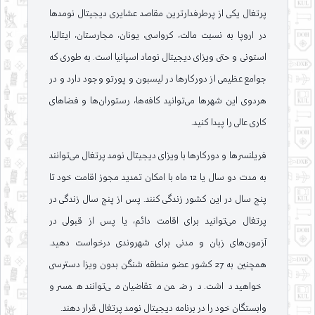
پرتغال یکی از پرطرفدارترین مقاصد عشایری دیجیتال نومدها
در اروپا به نسبت مالت، کرواسی، یونان، مجارستان، ایتالیا،
استونی و حتی ویزای دیجیتال نوماد اسپانیا است. به طوری که
جوامع عظیمی از دورکارها در لیسبون و پورتو وجود دارد و در
هردوی این شهرها می‌توانید کافه‌ها، رستوران‌ها و فضاهای
کاری عالی را پیدا کنید.
فریلنسرها و دورکارها با ویزای دیجیتال نومد پرتغال می‌توانند
به مدت دو سال یا 12 ماه با امکان تمدید مجوز اقامت خود تا
پنج سال در این کشور زندگی کنند. پس از پنج سال زندگی در
پرتغال می‌توانید برای اقامت دائم، یا پس از قبولی در
آزمون‌های زبان و مدنی برای شهروندی درخواست دهید.
همچنین به 27 کشور عضو منطقه شنگن بدون ویزا دسترسی
خواهید داشت. در ضمن متقاضیان می‌توانند همسر و
وابستگان خود را در برنامه دیجیتال نومد پرتغال قرار دهند.