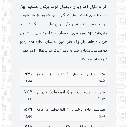
اگر به دنبال اخذ ویزای دیجیتال نومد پرتغال هستید، بهتر
است تا حدی با هزینه‌های زندگی در این کشور نیز آشنا شوید.
هزینه ماهانه تخمینی زندگی در پرتغال برای یک خانواده
چهارنفره 2411 یورو، بدون احتساب مبلغ اجاره منزل است. این
هزینه ماهانه برای یک نفر بدون احتساب اجاره 681 یورو
خواهد بود. مخارج اصلی و مهم زندگی در پرتغال را در جدول
زیر مشاهده می‌کنید.
متوسط اجاره آپارتمان (1 اتاق‌خواب) در مرکز
930
شهر
یورو
متوسط اجاره آپارتمان (1 اتاق‌خواب) خارج از
737
مرکز
یورو
متوسط اجاره آپارتمان (3 اتاق‌خواب) در مرکز
1579
شهر
یورو