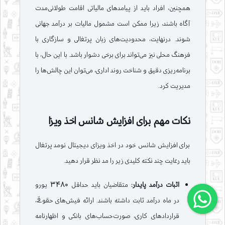
همچنین، افراد باید از پیامدهای مالیاتی اقامت طولانی‌مدت
آگاه باشند، زیرا ممکن است مشمول مالیات بر درآمد جهانی
شوند. درنهایت، محدودیت‌های زبان پرتغالی و سازگاری با
فرهنگ محلی نیز می‌تواند برای برخی دشوار باشد. با این حال، با
برنامه‌ریزی دقیق و شناخت روند اداری، می‌توان این چالش‌ها را
مدیریت کرد.
نکات مهم برای افزایش شانس اخذ ویزا
برای افزایش شانس خود در اخذ ویزای دیجیتال نومد پرتغال
باید رعایت چند نکته کلیدی زیر را مد نظر قرار دهید.
اثبات درآمد پایدار:
متقاضیان باید حداقل 3480 یورو
در ماه درآمد ثابت داشته باشند. ارائه فیش‌های حقوقی،
قراردادهای کاری، صورت‌حساب‌های بانکی و اظهارنامه