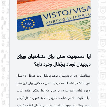
آیا محدودیت سنی برای متقاضیان ویزای
دیجیتال نوماد پرتغال وجود دارد؟
متقاضیان ویزای دیجیتال نومد پرتغال باید حداقل 18 سال
سن داشته باشند، اما محدودیت سنی حداکثری برای این طرح
وجود ندارد. البته علاوه بر سن، شرایط دیگری مانند اثبات
درآمد ثابت، داشتن قرارداد کاری یا کار به عنوان شغل آزاد و
بیمه درمانی نیز مورد نیاز است. بنابراین احتمال اینکه یک فرد