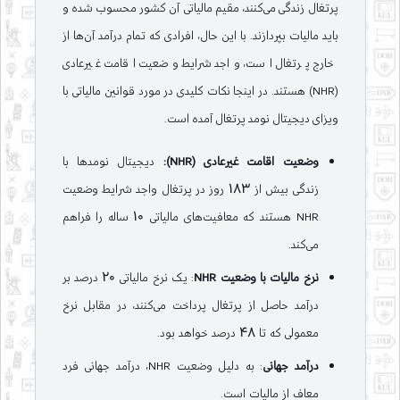
پرتغال زندگی می‌کنند، مقیم مالیاتی آن کشور محسوب شده و
باید مالیات بپردازند. با این حال، افرادی که تمام درآمد آن‌ها از
خارج پرتغال است، واجد شرایط وضعیت اقامت غیرعادی
(NHR) هستند. در اینجا نکات کلیدی در مورد قوانین مالیاتی با
ویزای دیجیتال نومد پرتغال آمده است.
وضعیت اقامت غیرعادی (NHR):
دیجیتال نومدها با
زندگی بیش از 183 روز در پرتغال واجد شرایط وضعیت
NHR هستند که معافیت‌های مالیاتی 10 ساله را فراهم
می‌کند.
نرخ مالیات با وضعیت NHR
: یک نرخ مالیاتی 20 درصد بر
درآمد حاصل از پرتغال پرداخت می‌کنند، در مقابل نرخ
معمولی که تا 48 درصد خواهد بود.
درآمد جهانی
: به دلیل وضعیت NHR، درآمد جهانی فرد
معاف از مالیات است.