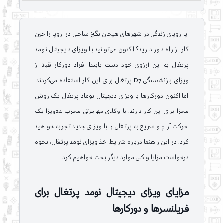
آیا رویای زندگی در شهرهای هیجان‌انگیز ساحلی در اروپا را حین
کار از راه دور دارید؟ اکنون می‌توانید با ویزای دیجیتال نومد
پرتغال به این آرزوی خود دست یابید! افراد دورکار قبلا از
ویزای بازنشستگی D7 پرتغال برای این کار استفاده می‌کردند.
اما اکنون دورکارها با ویزای دیجیتال نوماد پرتغال یک روش
مجزا برای این کار دارند. با وکلای مهاجرتی مجرب 24ویزا یک
حرکت آرام و سریع به پرتغال را با ویزای جدید تجربه خواهید
کرد. در این راهنما درباره شرایط اخذ ویزای نومد پرتغال، نحوه
درخواست مزایا و کلی موارد دیگر بحث خواهیم کرد.
مزایای ویزای دیجیتال نومد پرتغال برای
فریلنسرها و دورکارها