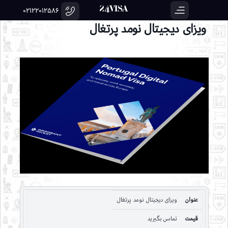
02122012586
ویزای دیجیتال نومد پرتغال
عنوان
ویزای دیجیتال نومد پرتغال
قیمت
تماس بگیرید