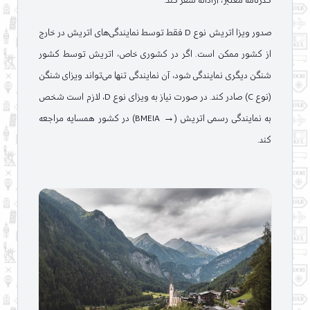
گذرنامه معتبر، آزادانه سفر کند.
صدور ویزا اتریش نوع D فقط توسط نمایندگی‌های اتریش در خارج
از کشور ممکن است. اگر در کشوری خاص، اتریش توسط کشور
شنگن دیگری نمایندگی شود، آن نمایندگی تنها می‌تواند ویزای شنگن
(نوع C) صادر کند. در صورت نیاز به ویزای نوع D، لازم است شخص
به نمایندگی رسمی اتریش (→ BMEIA) در کشور همسایه مراجعه
کند.