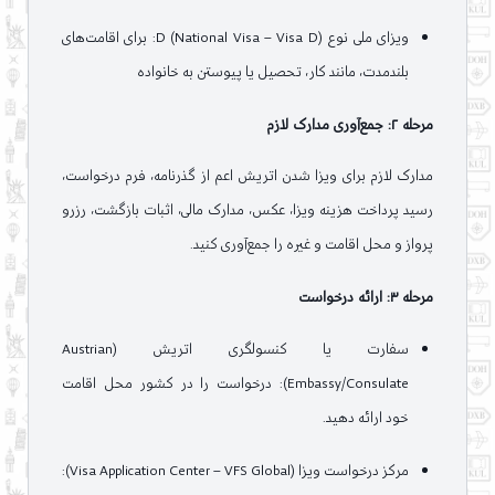
ویزای ملی نوع D (National Visa – Visa D): برای اقامت‌های
بلندمدت، مانند کار، تحصیل یا پیوستن به خانواده
مرحله ۲: جمع‌آوری مدارک لازم
مدارک لازم برای ویزا شدن اتریش اعم از گذرنامه، فرم درخواست،
رسید پرداخت هزینه ویزا، عکس، مدارک مالی، اثبات بازگشت، رزرو
پرواز و محل اقامت و غیره را جمع‌آوری کنید.
مرحله ۳: ارائه درخواست
سفارت یا کنسولگری اتریش (Austrian
Embassy/Consulate): درخواست را در کشور محل اقامت
خود ارائه دهید.
مرکز درخواست ویزا (Visa Application Center – VFS Global):