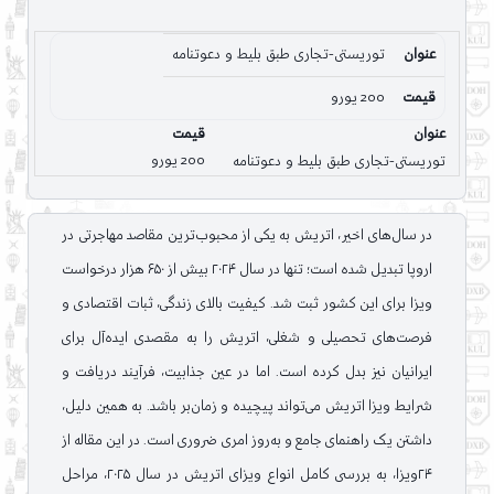
عنوان
توریستی-تجاری طبق بلیط و دعوتنامه
قیمت
200 یورو
عنوان
قیمت
توریستی-تجاری طبق بلیط و دعوتنامه
200 یورو
در سال‌های اخیر، اتریش به یکی از محبوب‌ترین مقاصد مهاجرتی در
اروپا تبدیل شده است؛ تنها در سال ۲۰۲۴ بیش از ۶۵۰ هزار درخواست
ویزا برای این کشور ثبت شد. کیفیت بالای زندگی، ثبات اقتصادی و
فرصت‌های تحصیلی و شغلی، اتریش را به مقصدی ایده‌آل برای
ایرانیان نیز بدل کرده است. اما در عین جذابیت، فرآیند دریافت و
شرایط ویزا اتریش می‌تواند پیچیده و زمان‌بر باشد. به همین دلیل،
داشتن یک راهنمای جامع و به‌روز امری ضروری است. در این مقاله از
۲۴ویزا، به بررسی کامل انواع ویزای اتریش در سال ۲۰۲۵، مراحل