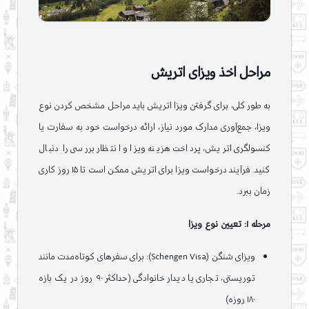
مراحل اخذ ویزای اتریش
به طور کلی، برای گرفتن ویزا اتریش باید مراحل مشخص کردن نوع
ویزا، جمع‌آوری مدارک مورد نیاز، ارائه درخواست خود به سفارت یا
کنسولگری اتریش، پرداخت هزینه ویزا و انتظار بررسی را دنبال
کنید. فرآیند درخواست ویزا برای اتریش ممکن است تا ۱۵ روز کاری
زمان ببرد.
مرحله ۱: تعیین نوع ویزا
ویزای شنگن (Schengen Visa): برای سفرهای کوتاه‌مدت مانند
توریستی، تجاری یا دیدار خانوادگی (حداکثر ۹۰ روز در یک بازه
۱۸۰ روزه)