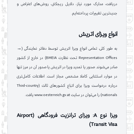
دریافت، مدارک مورد نیاز، دلایل ریجکتی، روش‌های اعتراض و
جدیدترین تغییرات پرداخته‌ایم.
انواع ویزای اتریش
به طور کلی، تمامی انواع ویزا اتریش توسط دفاتر نمایندگی (→
Representation Offices تحت نظارت BMEIA) در خارج از کشور
صادر می‌شوند. صدور یا تمدید ویزا در اتریش یا صدور آن در مرز تنها
در موارد استثنایی کاملا مشخص مجاز است. اطلاعات کامل‌تری
درباره درخواست ویزا برای اتباع کشورهای ثالث (Third-country
nationals) را می‌توان در سایت www.oesterreich.gv.at یافت.
ویزا نوع A: ویزای ترانزیت فرودگاهی (Airport
Transit Visa)