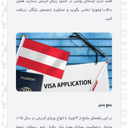
قصد دارید آینده‌ای روشن در کشور زیبای اتریش بسازید، همین
حالا با 24ویزا تماس بگیرید و مشاوره تخصصی رایگان دریافت
کنید.
جمع بندی
در این راهنمای جامع از ۲۴ویزا، با انواع ویزای اتریش در سال ۲۰۲۵،
مراحل درخواست، مدارک مورد نیاز، دلایل رایج ریجکتی، نحوه