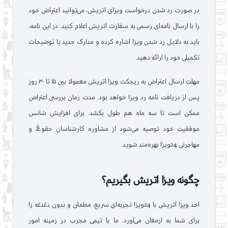
در صورت رد شدن درخواست ویزای اتریش، می‌توانید اعتراض خود
را با ارسال نامه‌ای رسمی به سفارت اتریش اعلام کنید. در این نامه،
باید به دلایل رد شدن ویزا اشاره کرده و مدارک جدید یا توضیحات
تکمیلی خود را ارائه دهید.
مهلت ارسال اعتراض به ریجکت ویزا اتریش معمولا بین ۱۵ تا ۳۰ روز
پس از دریافت نامه رد ویزا خواهد بود. مدت زمان بررسی اعتراض
ممکن است تا سه ماه هم طول بکشد. برای افزایش شانس
موفقیت خود توصیه می‌شود از مشاوره کارشناسان حقوقی و
مهاجرتی 24ویزا بهره‌مند شوید.
چگونه ویزا اتریش بگیریم؟
اخذ ویزا اتریش با 24ویزا تجربه‌ای سریع، مطمئن و بدون دغدغه را
برای شما به ارمغان می‌آورد. ما با تیمی مجرب در زمینه امور