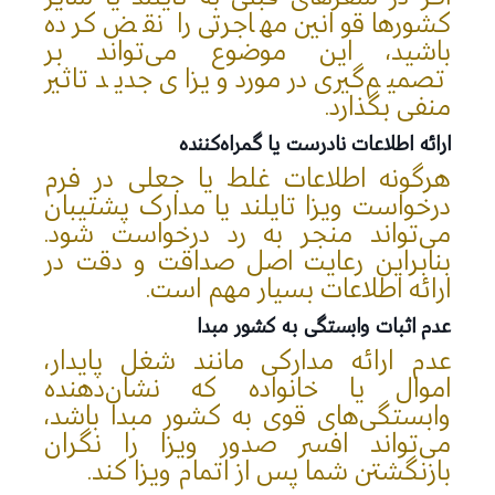
کشورها قوانین مهاجرتی را نقض کرده
باشید، این موضوع می‌تواند بر
تصمیم‌گیری در مورد ویزای جدید تاثیر
منفی بگذارد.
ارائه اطلاعات نادرست یا گمراه‌کننده
هرگونه اطلاعات غلط یا جعلی در فرم
درخواست ویزا تایلند یا مدارک پشتیبان
می‌تواند منجر به رد درخواست شود.
بنابراین رعایت اصل صداقت و دقت در
ارائه اطلاعات بسیار مهم است.
عدم اثبات وابستگی به کشور مبدا
عدم ارائه مدارکی مانند شغل پایدار،
اموال یا خانواده که نشان‌دهنده
وابستگی‌های قوی به کشور مبدا باشد،
می‌تواند افسر صدور ویزا را نگران
بازنگشتن شما پس از اتمام ویزا کند.