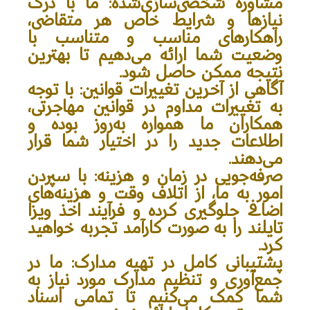
مشاوره شخصی‌سازی‌شده
: ما با درک
نیازها و شرایط خاص هر متقاضی،
راهکارهای مناسب و متناسب با
وضعیت شما ارائه می‌دهیم تا بهترین
نتیجه ممکن حاصل شود.
آگاهی از آخرین تغییرات قوانین
: با توجه
به تغییرات مداوم در قوانین مهاجرتی،
همکاران ما همواره به‌روز بوده و
اطلاعات جدید را در اختیار شما قرار
می‌دهند.
صرفه‌جویی در زمان و هزینه
: با سپردن
امور به ما، از اتلاف وقت و هزینه‌های
اضافی جلوگیری کرده و فرآیند اخذ ویزا
تایلند را به صورت کارآمد تجربه خواهید
کرد.
پشتیبانی کامل در تهیه مدارک
: ما در
جمع‌آوری و تنظیم مدارک مورد نیاز به
شما کمک می‌کنیم تا تمامی اسناد