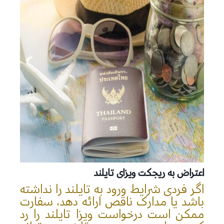
اعتراض به ریجکت ویزای تایلند
اگر فردی شرایط ورود به تایلند را نداشته
باشد یا مدارک ناقص ارائه دهد، سفارت
ممکن است درخواست ویزا تایلند را رد