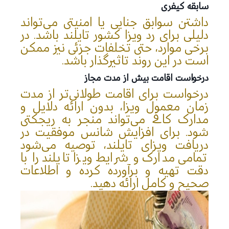
سابقه کیفری
داشتن سوابق جنایی یا امنیتی می‌تواند
دلیلی برای رد ویزا کشور تایلند باشد. در
برخی موارد، حتی تخلفات جزئی نیز ممکن
است در این روند تاثیرگذار باشد.
درخواست اقامت بیش از مدت مجاز
درخواست برای اقامت طولانی‌تر از مدت
زمان معمول ویزا، بدون ارائه دلایل و
مدارک کافی می‌تواند منجر به ریجکتی
شود. برای افزایش شانس موفقیت در
دریافت ویزای تایلند، توصیه می‌شود
تمامی مدارک و شرایط ویزا تایلند را با
دقت تهیه و برآورده کرده و اطلاعات
صحیح و کامل ارائه دهید.