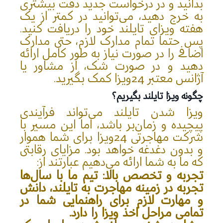
بدانید و در درخواست جدید دقت بیشتری
به خرج دهید، می‌توانید در کمتر از یک
هفته ویزای تایلند خود را دریافت کنید.
پس حتما تمام مدارک لازم، حتی مدارک
اضافی را در صورت نیاز به طور کامل ارائه
دهید و در صورت شک، از مشاور یا
آژانس معتبر 24ویزا کمک بگیرید.
چگونه ویزا تایلند بگیریم؟
ویزا شدن تایلند می‌تواند فرآیندی
پیچیده و زمان‌بر باشد، اما این مسیر با
شرکت مهاجرتی 24ویزا برای شما هموار
و بدون دغدغه خواهد بود. مزایای رقابتی
که ما به شما ارائه می‌دهیم عبارتند از:
تجربه و تخصص بالا:
تیم ما با سال‌ها
تجربه در زمینه مهاجرت به تایلند، دانش
و مهارت لازم برای راهنمایی شما در
تمامی مراحل اخذ ویزا را دارد.