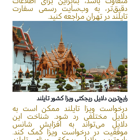
متفاوت باشد، بنابراین برای اطلاعات
دقیق‌تر، به وب‌سایت رسمی سفارت
تایلند در تهران مراجعه کنید.
رایج‌ترین دلایل ریجکتی ویزا کشور تایلند
درخواست ویزا تایلند ممکن است به
دلایل مختلفی رد شود. شناخت این
دلایل می‌تواند به افزایش شانس
موفقیت در درخواست ویزا کمک کند.