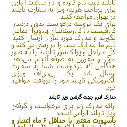
تایلند ثبت نام کرده و در ساعات اداری
برای پرداخت هزینه ویزا به سفارت تایلند
در تهران مراجعه کنید.
برای یک پروسه درخواست بدون دردسر،
کافیست با کارشناسان 24ویزا تماس
بگیرید و مدارک مورد نیاز را ارسال کنید.
تیم ما مدارک شما را بررسی می‌کند و
کل مراحل ویزا کشور تایلند را به طور
موثر و مقرون به صرفه انجام می‌دهد.
هنگامی که درخواست شما به سفارت
ارسال شد، یک پی‌دی‌اف ویزای
الکترونیکی تایلند خود را دریافت خواهید
کرد.
مدارک لازم جهت گرفتن ویزا تایلند
ارائه مدارک زیر برای درخواست و گرفتن
ویزا تایلند الزامی است:
پاسپورت معتبر
: با حداقل ۶ ماه اعتبار و