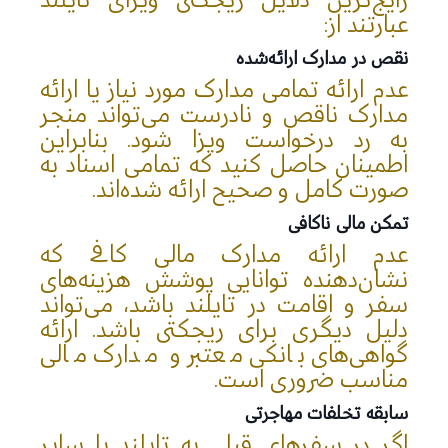
رایج‌ترین دلایل ریجکتی ویزای تایلند
عبارتند از:
نقص در مدارک ارائه‌شده
عدم ارائه تمامی مدارک مورد نیاز یا ارائه
مدارک ناقص و نادرست می‌تواند منجر
به رد درخواست ویزا شود. بنابراین
اطمینان حاصل کنید که تمامی اسناد به
صورت کامل و صحیح ارائه شده‌اند.
تمکن مالی ناکافی
عدم ارائه مدارک مالی کافی که
نشان‌دهنده توانایی پوشش هزینه‌های
سفر و اقامت در تایلند باشد، می‌تواند
دلیل دیگری برای ریجکتی باشد. ارائه
گواهی‌های بانکی معتبر و مدارک مالی
مناسب ضروری است.
سابقه تخلفات مهاجرتی
اگر در سفرهای قبلی به تایلند یا سایر