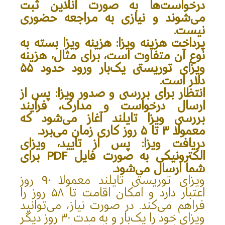
درخواست‌ها به صورت آنلاین ثبت
می‌شوند و نیازی به مراجعه حضوری
نیست.
پرداخت هزینه ویزا: هزینه ویزا بسته به
نوع آن متفاوت است، برای مثال، هزینه
ویزای توریستی یک‌بار ورود حدود ۵۵
دلار است.
انتظار برای بررسی و صدور ویزا: پس از
ارسال درخواست و مدارک، فرآیند
بررسی ویزا تایلند آغاز می‌شود که
معمولا ۳ تا ۵ روز کاری زمان می‌برد.
دریافت ویزا: پس از تایید، ویزای
الکترونیکی به صورت فایل PDF برای
شما ارسال می‌شود.
ویزای توریستی تایلند معمولا ۹۰ روز
اعتبار دارد و امکان اقامت تا ۵۸ روز را
فراهم می‌کند. در صورت نیاز، می‌توانید
ویزای خود را یک‌بار و به مدت ۳۰ روز دیگر