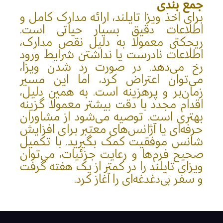
جمع بندی
برای اخذ ویزا تایلند، ارائه مدارک کامل و
اطلاعات دقیق بسیار حیاتی است.
ریجکتی معمولا به دلیل نقص مدارک،
اطلاعات نادرست یا نداشتن شرایط ورود
رخ می‌دهد. در صورت رد شدن ویزا،
می‌توان اعتراض کرد، اما این مسیر
زمان‌بر و پرهزینه است. به همین دلیل،
اقدام مجدد با دقت بیشتر معمولا گزینه
بهتری است. توصیه می‌شود از مشاوران
حرفه‌ای یا آژانس‌های معتبر برای افزایش
شانس موفقیت کمک بگیرید. با تکمیل
صحیح فرم‌ها و رعایت جزئیات، می‌توان
ویزای تایلند را در کمتر از یک هفته گرفت
و سفر بی‌دغدغه‌ای را آغاز کرد.