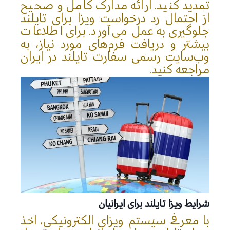
تمدید کنید. ارائه مدارک کامل و صحیح
از احتمال رد درخواست ویزا برای تایلند
جلوگیری به عمل می‌آورد. برای اطلاعات
بیشتر و دریافت فرم‌های مورد نیاز، به
وب‌سایت رسمی سفارت تایلند در ایران
مراجعه کنید.
شرایط ویزا تایلند برای ایرانیان
با معرفی سیستم ویزای الکترونیکی، اخذ