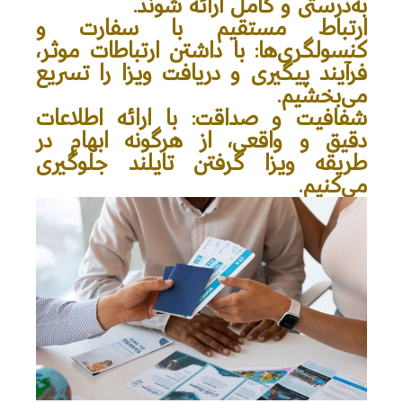
به‌درستی و کامل ارائه شوند.
ارتباط مستقیم با سفارت و
کنسولگری‌ها
: با داشتن ارتباطات موثر،
فرآیند پیگیری و دریافت ویزا را تسریع
می‌بخشیم.
شفافیت و صداقت
: با ارائه اطلاعات
دقیق و واقعی، از هرگونه ابهام در
طریقه ویزا گرفتن تایلند جلوگیری
می‌کنیم.