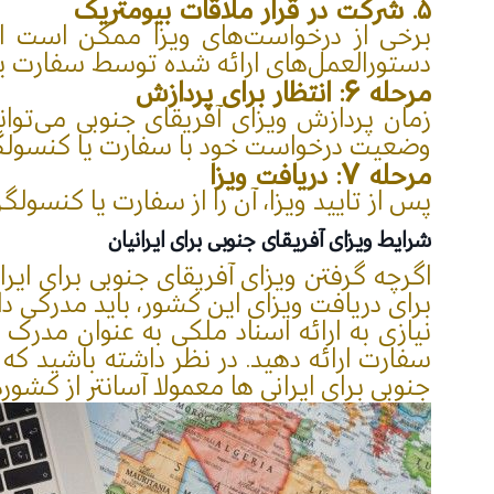
۵. شرکت در قرار ملاقات بیومتریک
برخی از درخواست‌های ویزا ممکن است از
دستورالعمل‌های ارائه شده توسط سفارت یا ک
مرحله 6: انتظار برای پردازش
زمان پردازش ویزای آفریقای جنوبی می‌تواند
وضعیت درخواست خود با سفارت یا کنسولگر
مرحله 7: دریافت ویزا
پس از تایید ویزا، آن را از سفارت یا کنسو
شرایط ویزای آفریقای جنوبی برای ایرانیان
اگرچه گرفتن ویزای آفریقای جنوبی برای ایر
برای دریافت ویزای این کشور، باید مدرکی دال بر تمکن مالی به مبلغ حد
نیازی به ارائه اسناد ملکی به عنوان مدر
سفارت ارائه دهید. در نظر داشته باشید که
جنوبی برای ایرانی ها معمولا آسانتر از کشور