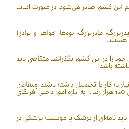
ئم این کشور صادر می‌شود. در صورت اثبات
بزرگ، مادربزرگ، نوه‌ها، خواهر و برادر)
 هستند.
ود را در این کشور بگذرانند. متقاضی باید
یاز به کار یا تحصیل داشته باشند. متقاضی
ویزای استقلال مالی به دارایی خالص حداقل ۱۲ میلیون رند نیاز دارد و همینطور هزینه‌ای معادل 120 هزار رند را به اداره امور داخلی آفریقای
 باید نامه‌ای از پزشک یا موسسه پزشکی در