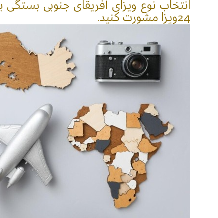
انتخاب نوع ویزای آفریقای جنوبی بستگی به
24ویزا مشورت کنید.