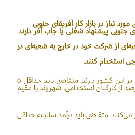
مایی در آفریقای جنوبی پیشنهاد شغلی یا جاب آفر دارند.
Intra-Comp): برای کارمندانی که از شعبه‌ای از شرکت خود در خارج به شعبه‌ای در
این ویزای آفریقای جنوبی برای افرادی است که قصد سرمایه‌گذاری یا راه‌اندازی کسب‌وکار را در این کشور دارند. متقاضی باید حداقل ۵
رند (واحد پول آفریقای جنوبی) سرمایه‌گذاری کند. همچنین تعهد دهد که حداقل ۶0 درصد از کارکنان استخدامی، شهروند یا مقیم
می‌کنند. متقاضی باید درآمد سالیانه حداقل