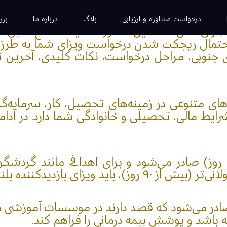
یش از ۱۵ میلیون گردشگر سالانه و یکی از سریع‌ترین نرخ‌ها
درخواست مشاوره و ارزیابی
بلاگ
درباره ما
برر
تحصیل و سرمایه‌گذاری است. تغییرات مهاجرتی سال ۲۰۲۵ ا
حتمال ریجکت شدن درخواست ویزای شما به طرز قابل
یقای جنوبی، مراحل درخواست، نکات کلیدی، آخرین 
ای متنوعی در زمینه‌های تحصیل، کار، سرمایه‌گذا
 مالی، تحصیلی و خانوادگی شما دارد. در ادامه، 
این ویزا برای اقامت کوتاه‌مدت (کمتر از ۹۰ روز) صادر می‌شود و برای ا
دیدکننده بلندمدت درخواست شود.
 صادر می‌شود که قصد دارند در موسسات آموزشی 
اشد و پوشش بیمه درمانی را فراهم کند.