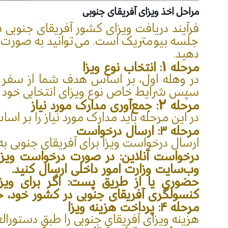
مراحل اخذ ویزای آفریقای جنوبی
فرآیند دریافت ویزای کشور آفریقای جنوبی
جلسه بیومتریک است. می‌توانید به صورت آ
دهید.
مرحله 1: انتخاب نوع ویزا
در وهله اول، بر اساس هدف شما از سفر به آ
سپس شرایط خاص نوع ویزای انتخابی خود را
مرحله 2: جمع‌آوری مدارک مورد نیاز
در این مرحله باید مدارک مورد نیاز را بر اس
مرحله ۳: ارسال درخواست
ارسال درخواست ویزا برای آفریقای جنوبی ب
درخواست آنلاین: در صورت درخواست ویزای
وب‌سایت وزارت امور داخلی ارسال کنید.
حضوری یا از طریق پست: اگر برای ویزا
کنسولگری آفریقای جنوبی در کشور خود، ح
مرحله ۴: پرداخت هزینه ویزا
هزینه ویزای آفریقای جنوبی را طبق دستورال