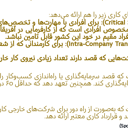
 کاری زیر را هم ارائه می‌دهد:
ی کار عمومی (General Work Visa): مخصوص افرادی است که از کارفر
راد مقیم در خود این کشور قابل تامین نباشد.
ویزای انتقال درون‌شرکتی (any Transfer Work Visa
میلیون 
 که به‌صورت از راه دور برای شرکت‌های خارجی کار 