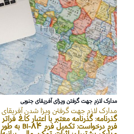
مدارک لازم جهت گرفتن ویزای آفریقای جنوبی
مدارک لازم جهت گرفتن ویزا شدن آفریقای ج
گذرنامه: گذرنامه معتبر با اعتبار کافی فرا
فرم درخواست: تکمیل فرم BI-84 به طور دقیق و کامل
مدارک پشتیبان: اثبات تمکن مالی، بیان