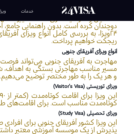
آفریقای جنوبی با ب
خدمات
ویزا
دوچندان کرده است. بدون راهنمایی جامع، ا
۲۴ویزا، به بررسی کامل انواع ویزای آفر
ریجکت خواهیم پرداخت.
انواع ویزای آفریقای جنوبی
مهاجرت به آفریقای جنوبی می‌تواند فرصت‌ه
مسیر مناسب مهاجرتی بستگی به اهداف، شرایط
و هر یک را به طور مختصر توضیح می‌دهیم.
ویزای توریستی (Visitor’s Visa)
کوتاه‌مدت مناسب است. برای اقامت‌های طولانی‌تر (بیش از ۹۰ روز)، باید ویزای باز
ویزای تحصیلی (Study Visa)
این ویزا کشور آفریقای جنوبی برای افرادی
پذیرش از یک موسسه آموزشی معتبر داشته ب