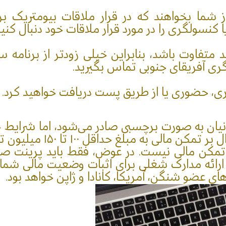
 شما بخواهند که در قرار ملاقات بیومتریک ب
نسولگری را در مورد قرار ملاقات خود دنبال کنید
 متفاوت باشد، بنابراین خیلی زودتر از برنامه س
ی آفریقای جنوبی تماس بگیرید.
لگری، حضوری یا از طریق پست دریافت خواهید کرد.
انیان به صورت برچسبی صادر می‌شود، اما شرایط خا
اقل ۱۰۰ تا ۱۵۰ میلیون تومان به سفارت ارائه دهید.
ک تمکن مالی نیست. در عوض، فقط باید پرینت ص
 ارائه مدارک شغلی برای اثبات وضعیت مالی شما 
های عضو شنگن، آمریکا، کانادا و ژاپن خواهد بود.