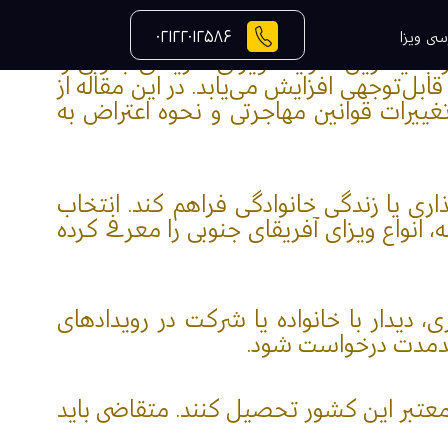
۰۲۱۲۲۰۱۲۵۸۶
ی جذب مهاجر در قاره آفریقا، مقصدی جذاب برای سفر،
سی ویزا
ین کشور، اهمیت اطلاع دقیق از جدیدترین شرایط ویزای آفریقای جنوبی را
‌توجهی افزایش می‌یابد. در این مقاله از
تغییرات قوانین مهاجرتی و نحوه اعتراض به
ری یا زندگی خانوادگی فراهم کند. انتخاب
انواع ویزای آفریقای جنوبی را معرفی کرده
هدافی مانند گردشگری، دیدار با خانواده یا شرکت در رویدادهای
معتبر این کشور تحصیل کنند. متقاضی باید