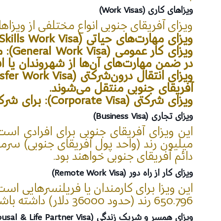
ویزاهای کاری (Work Visas)
ویزای آفریقای جنوبی انواع مختلفی از ویزاهای
ویزای مهارت‌های حیاتی (Critical Skills Work Visa): برای افرادی با مهارت‌ها و تخصص‌های مورد نیاز در بازار کار آفریقای جنوبی
ویزا
در ضمن مهارت‌های آن‌ها از شهروندان یا اف
آفریقای جنوبی منتقل می‌شوند.
ویزای شرکتی (Corporate Visa): برای شرکت‌هایی که قصد دارند تعداد زیادی نیروی کار خارجی استخدام کنند.
ویزای تجاری (Business Visa)
دائم آفریقای جنوبی خواهند بود.
ویزای کار از راه دور (Remote Work Visa)
این ویزا برای کارمندان یا فریلنسرهایی است
650.796 رند (حدود 36000 دلار) داشته باشد و قرارداد کاری معتبر ارائه دهد.
ویزای همسر و شریک زندگی (Spousal & Life Partner Visa)