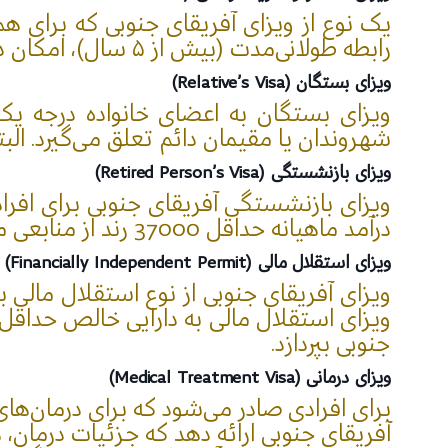
یک نوع از ویزای آفریقای جنوبی که برای ه
رابطه طولانی‌مدت (بیش از ۵ سال)، امکان درخواست اقامت دائم هم وجود دارد.
ویزای بستگان (Relative’s Visa)
ویزای بستگان به اعضای خانواده درجه یک (
شهروندان یا مقیمان دائم تعلق می‌گیرد. ا
ویزای بازنشستگی (Retired Person’s Visa)
ویزای بازنشستگی آفریقای جنوبی برای افراد
درآمد ماهیانه حداقل 37000 رند از منابعی مانند حقوق بازنشستگی یا سرمایه‌گذاری‌های خود داشته باشد.
ویزای استقلال مالی (Financially Independent Permit)
ویزای آفریقای جنوبی از نوع استقلال مالی 
جنوبی بپردازد.
ویزای درمانی (Medical Treatment Visa)
برای افرادی صادر می‌شود که برای درمان‌ها
آفریقای جنوبی ارائه دهد که جزئیات درمان، 