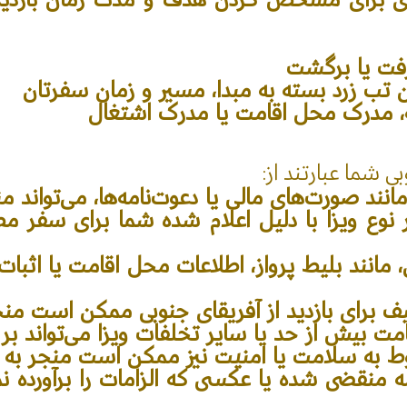
رفت یا برگشت
تب زرد بسته به مبدا، مسیر و زمان سفرتان
مه، مدرک محل اقامت یا مدرک اشتغال
 شما عبارتند از:
مانند صورت‌های مالی یا دعوت‌نامه‌ها، می‌تواند 
ر نوع ویزا با دلیل اعلام شده شما برای سفر 
 مانند بلیط پرواز، اطلاعات محل اقامت یا اثبات
رای بازدید از آفریقای جنوبی ممکن است منج
ت بیش از حد یا سایر تخلفات ویزا می‌تواند بر 
وط به سلامت یا امنیت نیز ممکن است منجر به ر
ه منقضی شده یا عکسی که الزامات را برآورده 