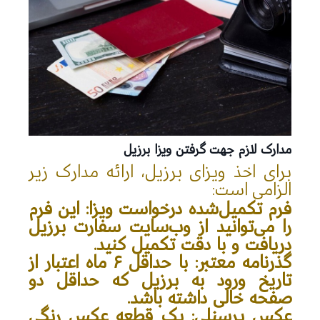
مدارک لازم جهت گرفتن ویزا برزیل
برای اخذ ویزای برزیل، ارائه مدارک زیر
الزامی است:
فرم تکمیل‌شده درخواست ویزا
: این فرم
را می‌توانید از وب‌سایت سفارت برزیل
دریافت و با دقت تکمیل کنید.
گذرنامه معتبر
: با حداقل ۶ ماه اعتبار از
تاریخ ورود به برزیل که حداقل دو
صفحه خالی داشته باشد.
عکس پرسنلی
: یک قطعه عکس رنگی