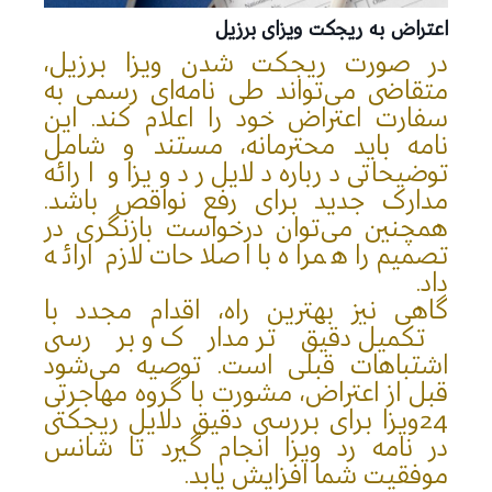
اعتراض به ریجکت ویزای برزیل
در صورت ریجکت شدن ویزا برزیل،
متقاضی می‌تواند طی نامه‌ای رسمی به
سفارت اعتراض خود را اعلام کند. این
نامه باید محترمانه، مستند و شامل
توضیحاتی درباره دلایل رد ویزا و ارائه
مدارک جدید برای رفع نواقص باشد.
همچنین می‌توان درخواست بازنگری در
تصمیم را همراه با اصلاحات لازم ارائه
داد.
گاهی نیز بهترین راه، اقدام مجدد با
تکمیل دقیق‌تر مدارک و بررسی
اشتباهات قبلی است. توصیه می‌شود
قبل از اعتراض، مشورت با گروه مهاجرتی
24ویزا برای بررسی دقیق دلایل ریجکتی
در نامه رد ویزا انجام گیرد تا شانس
موفقیت شما افزایش یابد.