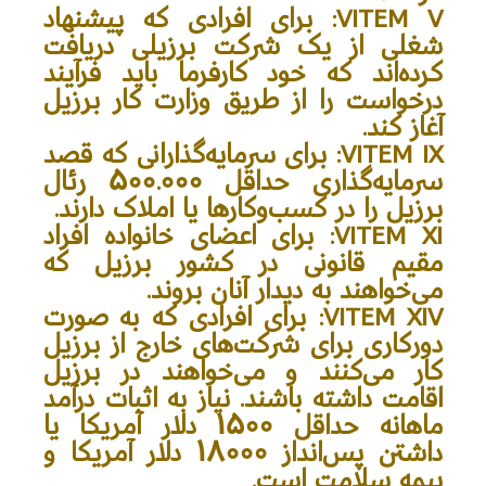
VITEM V
: برای افرادی که پیشنهاد
شغلی از یک شرکت برزیلی دریافت
کرده‌اند که خود کارفرما باید فرآیند
درخواست را از طریق وزارت کار برزیل
آغاز کند.
VITEM IX
: برای سرمایه‌گذارانی که قصد
سرمایه‌گذاری حداقل 500.000 رئال
برزیل را در کسب‌وکارها یا املاک دارند.
VITEM XI
: برای اعضای خانواده افراد
مقیم قانونی در کشور برزیل که
می‌خواهند به دیدار آنان بروند.
VITEM XIV
: برای افرادی که به صورت
دورکاری برای شرکت‌های خارج از برزیل
کار می‌کنند و می‌خواهند در برزیل
اقامت داشته باشند. نیاز به اثبات درآمد
ماهانه حداقل 1500 دلار آمریکا یا
داشتن پس‌انداز 18000 دلار آمریکا و
بیمه سلامت است.