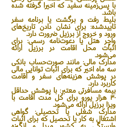
با پس‌زمینه سفید که اخیرا گرفته شده
باشد.
بلیط رفت و برگشت یا برنامه سفر
تاییدشده
: برای نشان دادن تاریخ‌های
ورود و خروج از برزیل ضرورت دارد.
واچر هتل یا دعوت‌نامه رسمی
: برای
اثبات محل اقامت در برزیل ارائه
می‌شود.
مدارک مالی: مانند صورت‌حساب بانکی
سه ماه اخیر که برای اثبات توانایی مالی
در پوشش هزینه‌های سفر و اقامت
کاربرد دارد.
بیمه مسافرتی معتبر
: با پوشش حداقل
۳۰ هزار یورو برای کل مدت اقامت با
ویزا برزیل ارائه می‌شود.
مدارک شغلی یا تحصیلی
: گواهی
اشتغال به کار یا تحصیل که برای اثبات
وابستگی به کشور مبدا و انگیزه