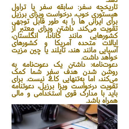
تاریخچه سفر
: سابقه سفر یا تراول
هیستوری خوب، درخواست ویزای برزیل
برای ایرانی ها را به طور قابل توجهی
تقویت می‌کند. داشتن ویزای معتبر از
کشورهایی مانند کانادا، انگلستان،
ایالات متحده آمریکا و کشورهای
آسیایی مانند هند، تایلند یا چین مزیت
خواهد داشت.
دعوت‌نامه
: داشتن یک دعوت‌نامه به
روشن شدن هدف سفر شما کمک
می‌کند، اما به‌تنهایی کافی نیست. برای
تقویت درخواست ویزا برزیل، دعوتنامه
باید با مدارک قوی استخدامی و مالی
همراه باشد.