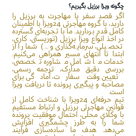
چگونه ویزا برزیل بگیریم؟
اگر قصد سفر یا مهاجرت به برزیل را
دارید، با گروه مهاجرتی 24ویزا با اطمینان
کامل قدم بردارید. ما با تجربه‌ای گسترده
در اخذ انواع ویزا برزیل (توریستی، کاری،
تحصیلی، سرمایه‌گذاری و ...) شما را از
ابتدا تا انتهای مسیر همراهی می‌کنیم.
خدمات ما شامل مشاوره تخصصی،
بررسی دقیق مدارک، ترجمه رسمی،
تعیین وقت سفارت، آمادگی برای
مصاحبه و پیگیری پرونده تا دریافت ویزا
است.
تیم حرفه‌ای 24ویزا با شناخت کامل از
قوانین مهاجرتی برزیل و ارتباط مستقیم
با وکلای محلی، احتمال موفقیت پرونده
شما را به طرز چشمگیری افزایش
می‌دهد. هدف ما ساده‌سازی فرآیند