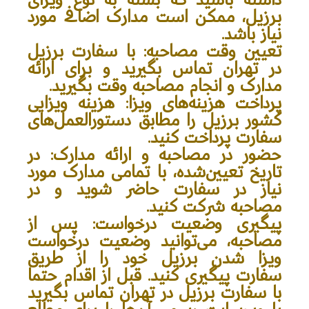
برزیل، ممکن است مدارک اضافی مورد
نیاز باشد.
تعیین وقت مصاحبه: با سفارت برزیل
در تهران تماس بگیرید و برای ارائه
مدارک و انجام مصاحبه وقت بگیرید.
پرداخت هزینه‌های ویزا: هزینه ویزایی
کشور برزیل را مطابق دستورالعمل‌های
سفارت پرداخت کنید.
حضور در مصاحبه و ارائه مدارک: در
تاریخ تعیین‌شده، با تمامی مدارک مورد
نیاز در سفارت حاضر شوید و در
مصاحبه شرکت کنید.
پیگیری وضعیت درخواست: پس از
مصاحبه، می‌توانید وضعیت درخواست
ویزا شدن برزیل خود را از طریق
سفارت پیگیری کنید. قبل از اقدام حتما
با سفارت برزیل در تهران تماس بگیرید