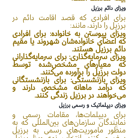
ویزای دائم برزیل
برای افرادی که قصد اقامت دائم در
برزیل را دارند، مانند:
ویزای پیوستن به خانواده
: برای افرادی
که اعضای خانواده‌شان شهروند یا مقیم
دائم برزیل هستند.
ویزای سرمایه‌گذاری
: برای سرمایه‌گذارانی
که معیارهای مشخص‌شده توسط
دولت برزیل را برآورده می‌کنند.
ویزای بازنشستگی
: برای بازنشستگانی
که درآمد ماهانه مشخصی دارند و
می‌خواهند در برزیل زندگی کنند.
ویزای دیپلماتیک و رسمی برزیل
برای دیپلمات‌ها، مقامات رسمی و
نمایندگان سازمان‌های بین‌المللی که به
منظور ماموریت‌های رسمی به برزیل