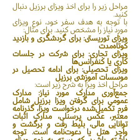
مراحل زیر را برای اخذ ویزای برزیل دنبال
کنید.
با توجه به هدف سفر خود، نوع ویزای
مورد نیاز را مشخص کنید. برای مثال:
ویزای توریستی
: برای گردشگری و بازدید
کوتاه‌مدت
ویزای تجاری
: برای شرکت در جلسات
کاری یا کنفرانس‌ها
ویزای تحصیلی
: برای ادامه تحصیل در
موسسات آموزشی برزیل
مراحل اخذ ویزا به شرح زیر است:
جمع‌آوری مدارک مورد نیاز: مدارک
عمومی برای گرفتن ویزا برزیل شامل
فرم تکمیل‌شده درخواست ویزا، گذرنامه
معتبر، عکس پرسنلی، مدارک اثبات
توانایی مالی، بلیط رفت و برگشت و
واچر هتل یا دعوت‌نامه است. توجه
داشته باشید که بسته به نوع ویزای