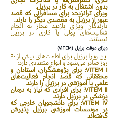
کاری، کنفرانس‌ها یا مذاکرات تجاری
بدون اشتغال به کار در برزیل.
ویزای ترانزیت
: برای مسافرانی که قصد
عبور از برزیل به مقصدی دیگر را دارند.
دارندگان ویزای بازدید مجاز به انجام
فعالیت‌های پولی یا کاری در برزیل
نیستند.
ویزای موقت برزیل (VITEM)
این ویزا برزیل برای اقامت‌های بیش از ۹۰
روز صادر می‌شود و انواع متعددی دارد:
VITEM I
: برای پژوهشگران، استادان و
محققانی که قصد انجام فعالیت‌های
علمی یا آموزشی در برزیل را دارند.
VITEM II
: برای افرادی که نیاز به درمان
پزشکی در برزیل دارند.
VITEM IV
: برای دانشجویان خارجی که
در موسسات آموزشی برزیل پذیرش
گرفته‌اند.