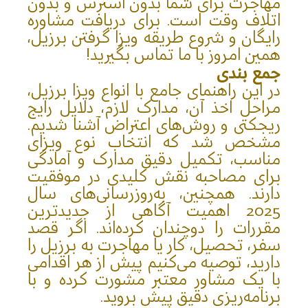
مهاجرت برای شما بدون استرس و بدون
اتلاف وقت است. برای دریافت مشاوره
رایگان و شروع طریقه ویزا گرفتن برزیل،
همین امروز با ما تماس بگیرید!
جمع بندی
در این راهنمای جامع با انواع ویزا برزیل،
مراحل اخذ آن، مدارک لازم، دلایل رایج
ریجکتی و روش‌های اعتراض آشنا شدیم.
مشخص شد که انتخاب نوع ویزای
مناسب، تکمیل دقیق مدارک و آمادگی
برای مصاحبه نقش کلیدی در موفقیت
دارند. همچنین، به‌روزرسانی‌های سال
2025 اهمیت آگاهی از جدیدترین
مقررات را دوچندان کرده‌اند. اگر قصد
سفر، تحصیل، کار یا مهاجرت به برزیل را
دارید، توصیه می‌کنیم پیش از هر اقدامی
با یک مشاور معتبر مشورت کرده و با
برنامه‌ریزی دقیق پیش بروید.