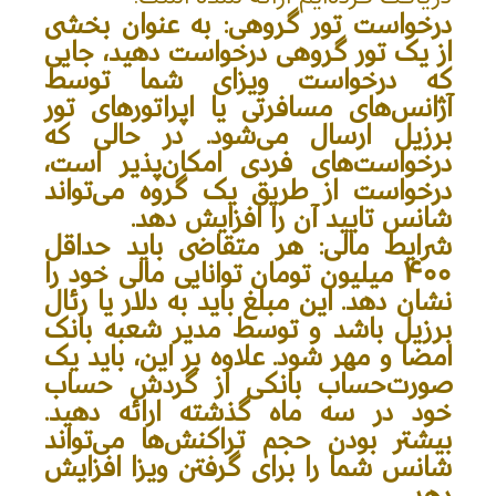
درخواست تور گروهی
: به عنوان بخشی
از یک تور گروهی درخواست دهید، جایی
که درخواست ویزای شما توسط
آژانس‌های مسافرتی یا اپراتورهای تور
برزیل ارسال می‌شود. در حالی که
درخواست‌های فردی امکان‌پذیر است،
درخواست از طریق یک گروه می‌تواند
شانس تایید آن را افزایش دهد.
شرایط مالی
: هر متقاضی باید حداقل
400 میلیون تومان توانایی مالی خود را
نشان دهد. این مبلغ باید به دلار یا رئال
برزیل باشد و توسط مدیر شعبه بانک
امضا و مهر شود. علاوه بر این، باید یک
صورت‌حساب بانکی از گردش حساب
خود در سه ماه گذشته ارائه دهید.
بیشتر بودن حجم تراکنش‌ها می‌تواند
شانس شما را برای گرفتن ویزا افزایش
دهد.