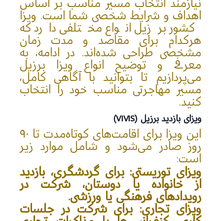
نیازمند انتخاب مسیر مناسب بر اساس
اهداف و شرایط شخصی شما است. ویزا
کشور برزیل انواع مختلفی دارد که
هرکدام برای مقاصد و مدت زمان
مشخصی طراحی شده‌اند. در ادامه، به
معرفی و توضیح انواع ویزا برزیل
می‌پردازیم تا بتوانید با آگاهی کامل،
مسیر مهاجرتی مناسب خود را انتخاب
کنید.
ویزای بازدید برزیل (VIVIS)
این ویزا برای اقامت‌های کوتاه‌مدت تا ۹۰
روز صادر می‌شود و شامل موارد زیر
است:
ویزای توریستی
: برای گردشگری، بازدید
از خانواده یا دوستان، شرکت در
رویدادهای فرهنگی یا ورزشی.
ویزای تجاری
: برای شرکت در جلسات