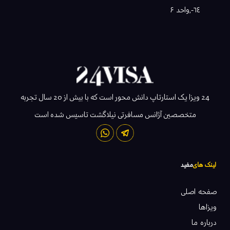
٦٤-,واحد ۶
24 ویزا یک استارتاپ دانش محور است که با بیش از 20 سال تجربه
متخصصین آژانس مسافرتی نیلاگشت تاسیس شده است
لینک های
مفید
صفحه اصلی
ویزاها
درباره ما