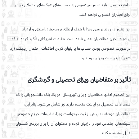
ادامه تحصیل ـ باید دسترسی عمومی به حساب‌های شبکه‌های اجتماعی خود را
برای افسران کنسولی فراهم کنند.
این تغییر در روند بررسی ویزا با هدف ارتقای بررسی‌های امنیتی و ارزیابی
پیشینه آنلاین متقاضیان اعمال شده است. مقامات آمریکایی تأکید کرده‌اند که
در صورت خصوصی بودن حساب‌ها یا پنهان کردن اطلاعات، احتمال ریجکت (رد
شدن) درخواست ویزا وجود دارد.
تأثیر بر متقاضیان ویزای تحصیلی و گردشگری
این تصمیم نه‌تنها متقاضیان ویزای توریستی آمریکا، بلکه دانشجویانی را که
قصد ادامه تحصیل در ایالات متحده دارند نیز شامل می‌شود. بنابراین،
متقاضیان موظف‌اند پیش از ثبت درخواست ویزا، تنظیمات حریم خصوصی
شبکه‌های اجتماعی خود را بازبینی کرده و محتوای آن را برای بررسی کنسولی
قابل مشاهده کنند.