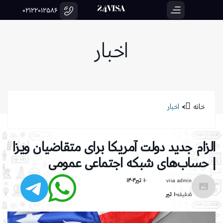
02122012586
اخبار
خانه
>
اخبار
الزام جدید دولت آمریکا برای متقاضیان ویزا
| حساب‌های شبکه اجتماعی عمومی
visa admin
۱۰ تیر۱۴۰۴
۵دقیقه
۱۰ تیر