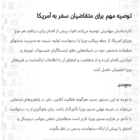
توصیه مهم برای متقاضیان سفر به آمریکا
کارشناسان مهاجرتی توصیه می‌کنند افراد پیش از اقدام برای دریافت هر نوع
ویزای آمریکا، از جمله پیکاپ ویزا یا درخواست اولیه، نسبت به مدیریت محتوای
صفحات شخصی خود در شبکه‌هایی نظیر اینستاگرام، فیسبوک، توییتر و
لینکدین اقدام کرده و از شفافیت و انطباق آن با اطلاعات ارائه‌شده در فرم‌های
ویزا اطمینان حاصل کنند.
جمع‌بندی
با توجه به این دستور جدید، هرگونه فعالیت آنلاین، حتی در پلتفرم‌های اجتماعی،
می‌تواند در نتیجه نهایی صدور ویزا تأثیرگذار باشد. برای جلوگیری از رد درخواست
یا تأخیر در فرایند صدور ویزا، لازم است متقاضیان تمامی جوانب دیجیتال و
امنیتی را پیش از ارائه درخواست رسمی در نظر بگیرند.