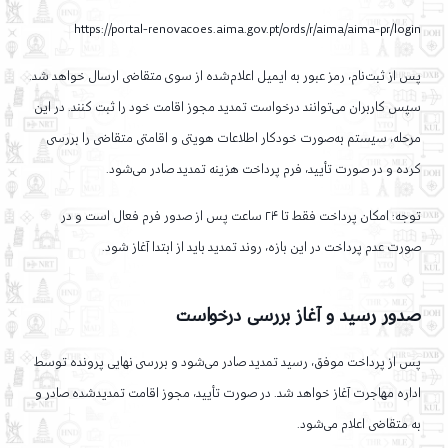
https://portal-renovacoes.aima.gov.pt/ords/r/aima/aima-pr/login
پس از ثبت‌نام، رمز عبور به ایمیل اعلام‌شده از سوی متقاضی ارسال خواهد شد.
سپس کاربران می‌توانند درخواست تمدید مجوز اقامت خود را ثبت کنند. در این
مرحله، سیستم به‌صورت خودکار اطلاعات هویتی و اقامتی متقاضی را بررسی
کرده و در صورت تأیید، فرم پرداخت هزینه تمدید صادر می‌شود.
توجه: امکان پرداخت فقط تا ۲۴ ساعت پس از صدور فرم فعال است و در
صورت عدم پرداخت در این بازه، روند تمدید باید از ابتدا آغاز شود.
صدور رسید و آغاز بررسی درخواست
پس از پرداخت موفق، رسید تمدید صادر می‌شود و بررسی نهایی پرونده توسط
اداره مهاجرت آغاز خواهد شد. در صورت تأیید، مجوز اقامت تمدیدشده صادر و
به متقاضی اعلام می‌شود.