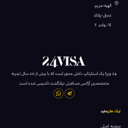
الهيه-مريم
شرقى-پلاك
٦٤-,واحد ۶
24 ویزا یک استارتاپ دانش محور است که با بیش از 20 سال تجربه
متخصصین آژانس مسافرتی نیلاگشت تاسیس شده است
لینک های
مفید
صفحه اصلی