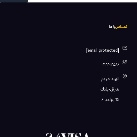
تمـــــاس
با ما
[email protected]
۰۲۱۲۲۰۱۲۵۸۶
الهيه-مريم
شرقى-پلاك
٦٤-,واحد ۶