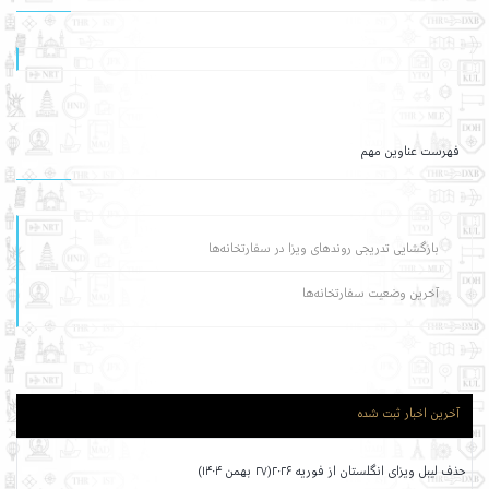
فهرست عناوین مهم
بازگشایی تدریجی روندهای ویزا در سفارتخانه‌ها
آخرین وضعیت سفارتخانه‌ها
آخرین اخبار ثبت شده
حذف لیبل ویزای انگلستان از فوریه ۲۰۲۶(۲۷ بهمن ۱۴۰۴)