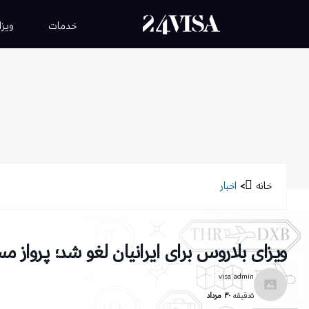
خدمات
ویزا
خانه
>
اخبار
ویزای بلاروس برای ایرانیان لغو شد؛ پرواز 
visa admin
۵دقیقه
۳۰ مرداد