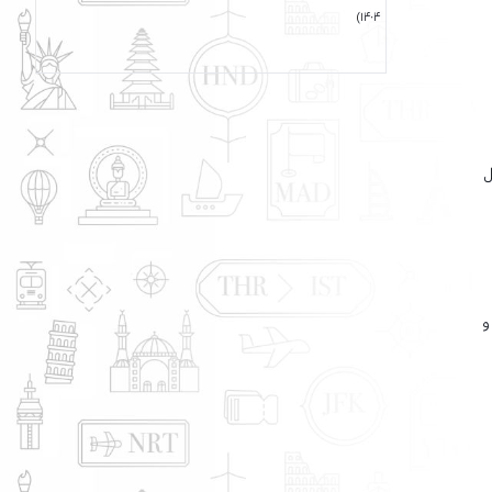
۱۴۰۴)
ل
و