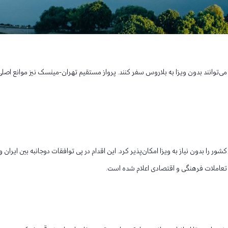
می‌توانند بدون ویزا به بلاروس سفر کنند. پرواز مستقیم تهران-مینسک نیز موانع اصلی
 را بدون نیاز به ویزا امکان‌پذیر کرد. این اقدام در پی توافقات دوجانبه بین ایران و
املات فرهنگی و اقتصادی اعلام شده است.