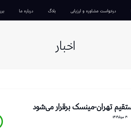
درخواست مشاوره و ارزیابی
بلاگ
درباره ما
برر
اخبار
مستقیم تهران-مینسک برقرار می‌شود
۳۰ مرداد۱۴۰۴