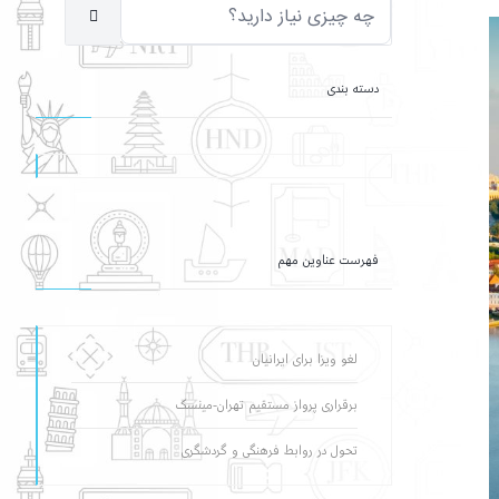
دسته بندی
فهرست عناوین مهم
لغو ویزا برای ایرانیان
برقراری پرواز مستقیم تهران-مینسک
تحول در روابط فرهنگی و گردشگری